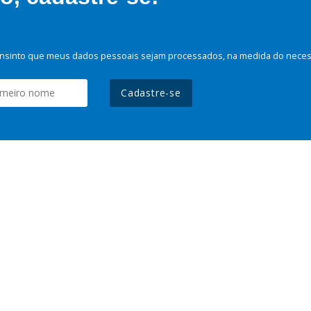
nsinto que meus dados pessoais sejam processados, na medida do necessá
Cadastre-se