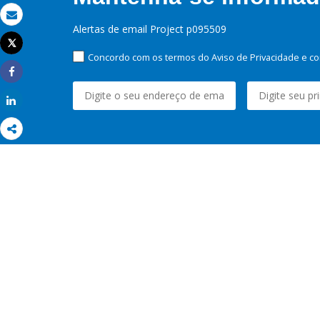
Email
Alertas de email Project p095509
Tweet
Imprimir
Concordo com os termos do Aviso de Privacidade e co
Share
Share