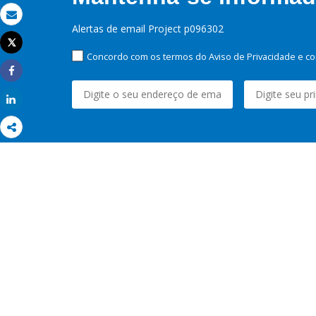
Email
Alertas de email Project p096302
Tweet
Imprimir
Concordo com os termos do Aviso de Privacidade e co
Share
Share