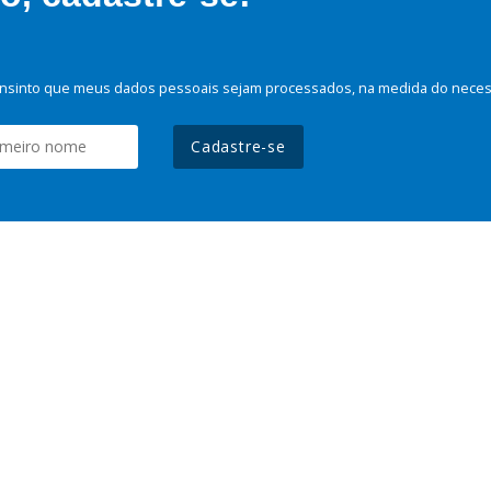
nsinto que meus dados pessoais sejam processados, na medida do necessá
Cadastre-se