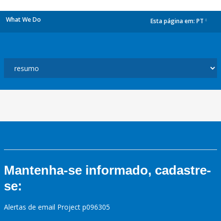
What We Do
Esta página em:
PT
dropdown
Mantenha-se informado, cadastre-
se:
Alertas de email Project p096305