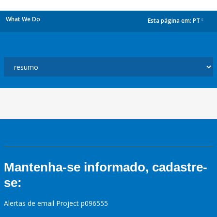
What We Do
Esta página em:
PT
dropdown
Mantenha-se informado, cadastre-
se:
Alertas de email Project p096555