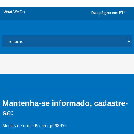
What We Do
Esta página em:
PT
dropdown
Mantenha-se informado, cadastre-
se:
Alertas de email Project p098454