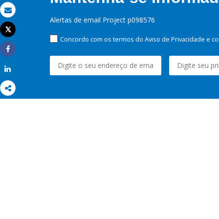
Email
Alertas de email Project p098576
Tweet
Imprimir
Concordo com os termos do Aviso de Privacidade e co
Share
Share