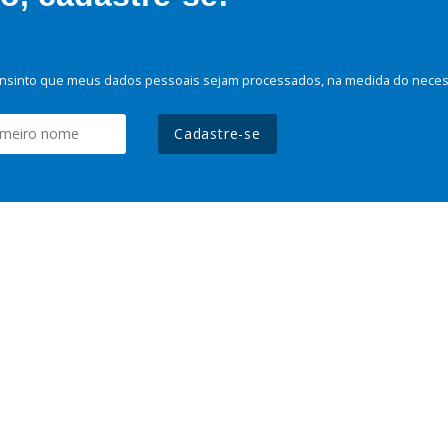
nsinto que meus dados pessoais sejam processados, na medida do necessá
Cadastre-se