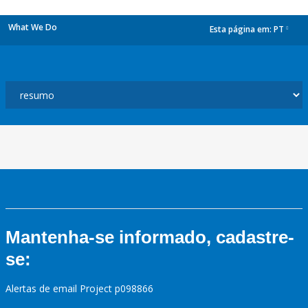
What We Do
Esta página em:
PT
dropdown
Mantenha-se informado, cadastre-
se:
Alertas de email Project p098866