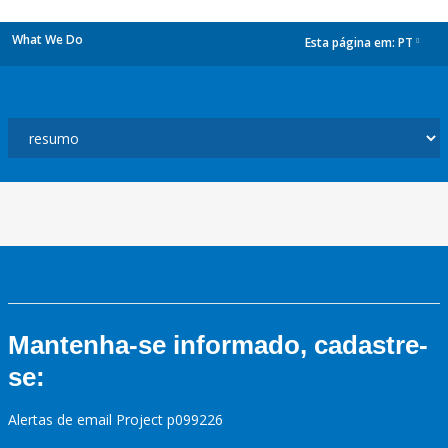
What We Do
Esta página em:
PT
dropdown
Mantenha-se informado, cadastre-
se:
Alertas de email Project p099226