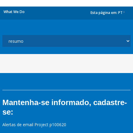
What We Do
Esta página em:
PT
dropdown
Mantenha-se informado, cadastre-
se:
Alertas de email Project p100620