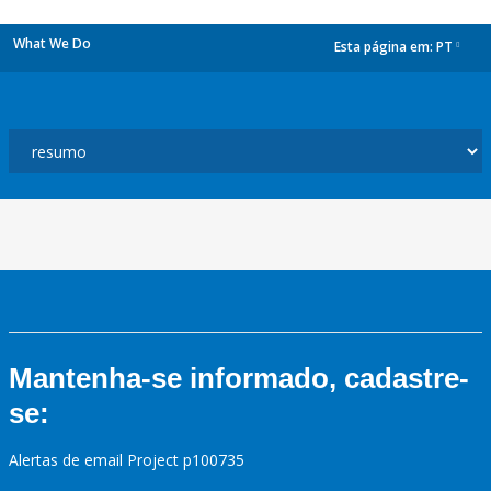
What We Do
Esta página em:
PT
dropdown
Mantenha-se informado, cadastre-
se:
Alertas de email Project p100735