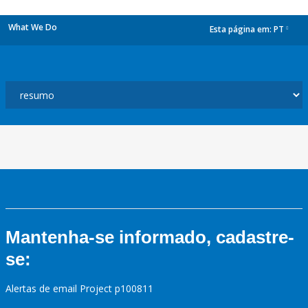
What We Do
Esta página em:
PT
dropdown
Mantenha-se informado, cadastre-
se:
Alertas de email Project p100811