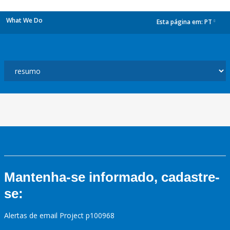
What We Do
Esta página em:
PT
dropdown
Mantenha-se informado, cadastre-
se:
Alertas de email Project p100968