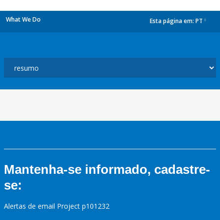
What We Do
Esta página em:
PT
dropdown
Mantenha-se informado, cadastre-
se:
Alertas de email Project p101232