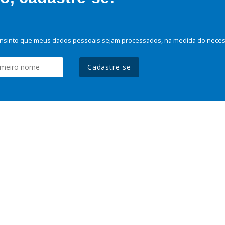
nsinto que meus dados pessoais sejam processados, na medida do necessá
Cadastre-se