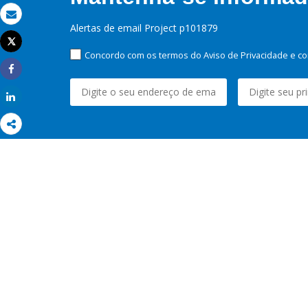
Email
Alertas de email Project p101879
Tweet
Imprimir
Concordo com os termos do Aviso de Privacidade e co
Share
Share