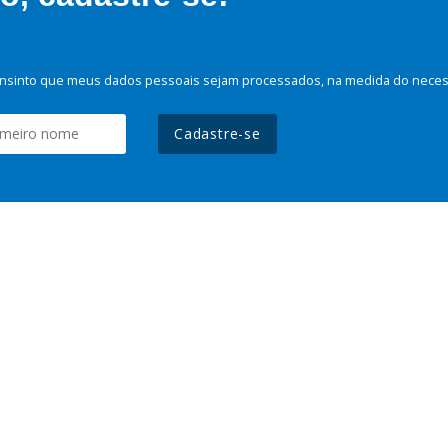
nsinto que meus dados pessoais sejam processados, na medida do necessá
Cadastre-se