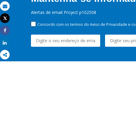
Email
Alertas de email Project p102508
Tweet
Imprimir
Concordo com os termos do Aviso de Privacidade e co
Share
Share