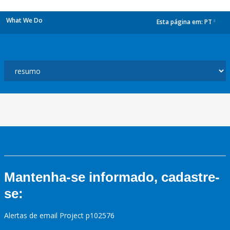
What We Do
Esta página em:
PT
dropdown
Mantenha-se informado, cadastre-
se:
Alertas de email Project p102576