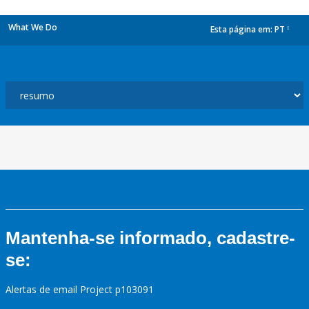
What We Do
Esta página em:
PT
dropdown
Mantenha-se informado, cadastre-
se:
Alertas de email Project p103091