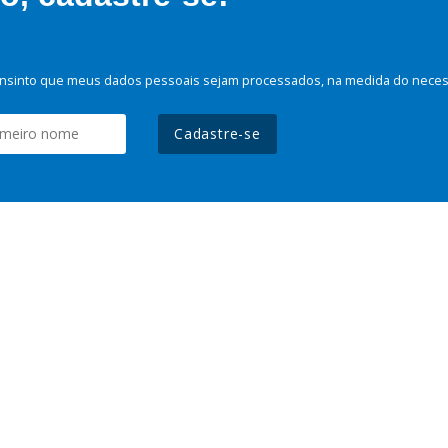
nsinto que meus dados pessoais sejam processados, na medida do necessá
Cadastre-se