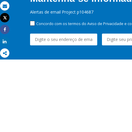
Email
Alertas de email Project p104687
Tweet
Imprimir
Concordo com os termos do Aviso de Privacidade e co
Share
Share