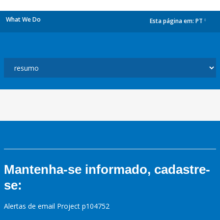
What We Do
Esta página em:
PT
dropdown
Mantenha-se informado, cadastre-
se:
Alertas de email Project p104752