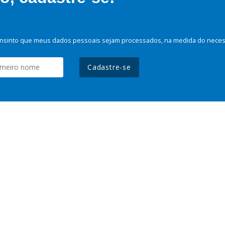
nsinto que meus dados pessoais sejam processados, na medida do necessá
Cadastre-se