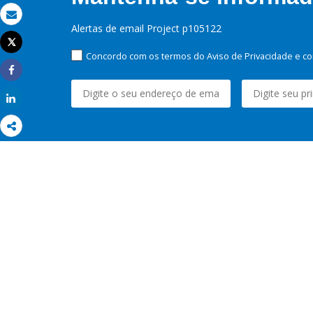
Email
Alertas de email Project p105122
Tweet
Imprimir
Concordo com os termos do Aviso de Privacidade e co
Share
Share