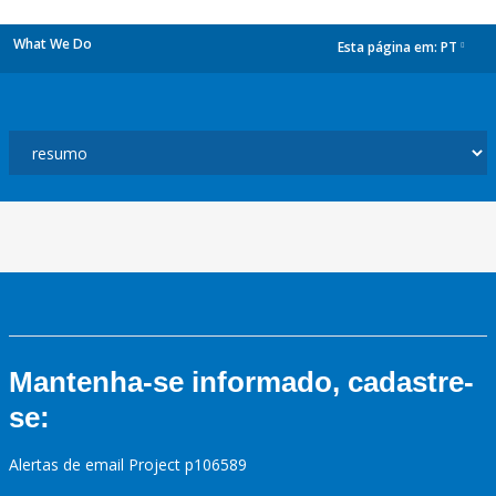
What We Do
Esta página em:
PT
dropdown
Mantenha-se informado, cadastre-
se:
Alertas de email Project p106589