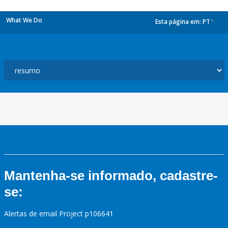
What We Do
Esta página em:
PT
dropdown
Mantenha-se informado, cadastre-
se:
Alertas de email Project p106641