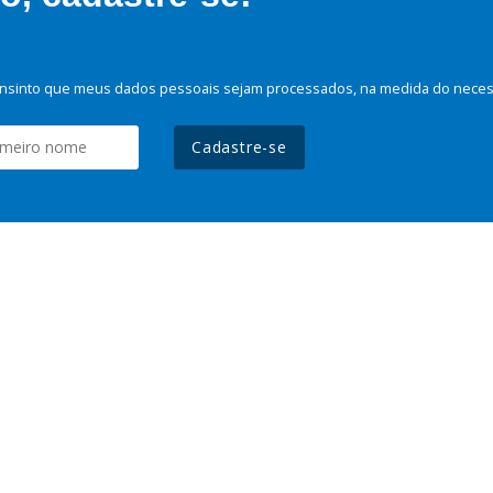
nsinto que meus dados pessoais sejam processados, na medida do necessá
Cadastre-se