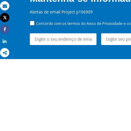
Email
Alertas de email Project p106909
Tweet
Imprimir
Concordo com os termos do Aviso de Privacidade e co
Share
Share