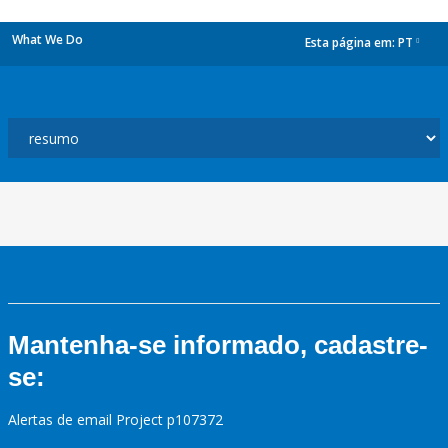
What We Do
Esta página em:
PT
dropdown
Mantenha-se informado, cadastre-
se:
Alertas de email Project p107372