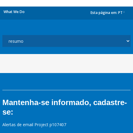
What We Do
Esta página em:
PT
dropdown
Mantenha-se informado, cadastre-
se:
Alertas de email Project p107407