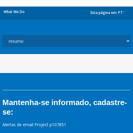
What We Do
Esta página em:
PT
dropdown
Mantenha-se informado, cadastre-
se:
Alertas de email Project p107851