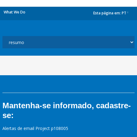
What We Do
Esta página em:
PT
dropdown
Mantenha-se informado, cadastre-
se:
Alertas de email Project p108005