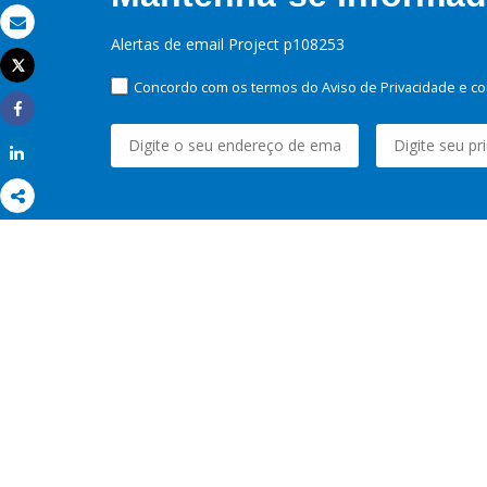
Email
Alertas de email Project p108253
Tweet
Imprimir
Concordo com os termos do Aviso de Privacidade e co
Share
Share