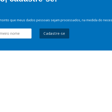
nsinto que meus dados pessoais sejam processados, na medida do necessá
Cadastre-se