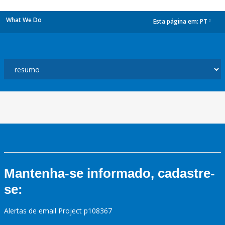
What We Do
Esta página em:
PT
dropdown
Mantenha-se informado, cadastre-
se:
Alertas de email Project p108367