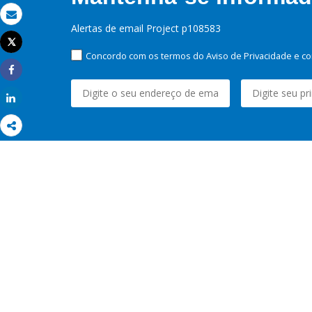
Email
Alertas de email Project p108583
Tweet
Imprimir
Concordo com os termos do Aviso de Privacidade e co
Share
Share