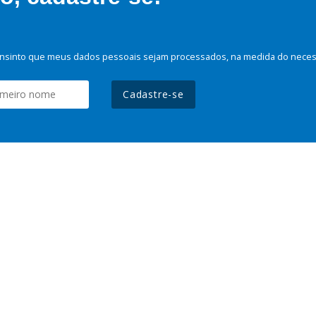
nsinto que meus dados pessoais sejam processados, na medida do necessá
Cadastre-se