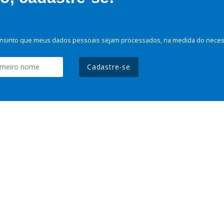
nsinto que meus dados pessoais sejam processados, na medida do necessá
Cadastre-se