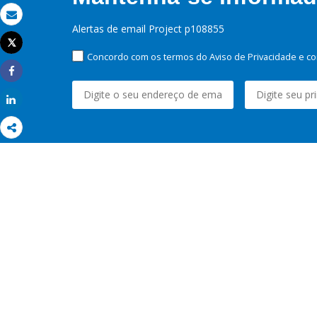
Email
Alertas de email Project p108855
Tweet
Imprimir
Concordo com os termos do Aviso de Privacidade e co
Share
Share