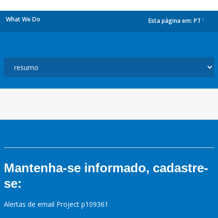
What We Do
Esta página em:
PT
dropdown
Mantenha-se informado, cadastre-
se:
Alertas de email Project p109361