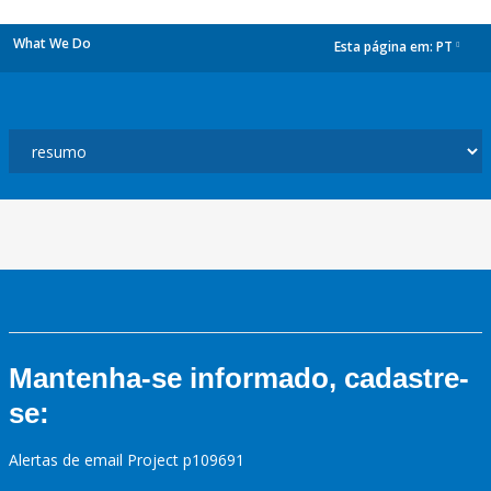
What We Do
Esta página em:
PT
dropdown
Mantenha-se informado, cadastre-
se:
Alertas de email Project p109691