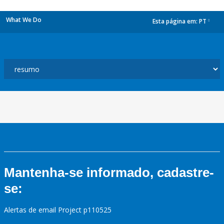
What We Do
Esta página em:
PT
dropdown
Mantenha-se informado, cadastre-
se:
Alertas de email Project p110525