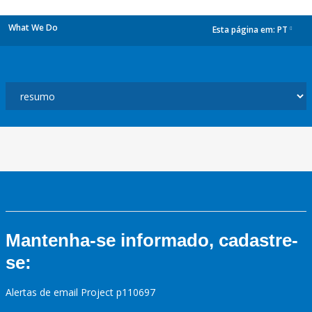
What We Do
Esta página em:
PT
dropdown
Mantenha-se informado, cadastre-
se:
Alertas de email Project p110697