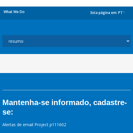
What We Do
Esta página em:
PT
dropdown
Mantenha-se informado, cadastre-
se:
Alertas de email Project p111602