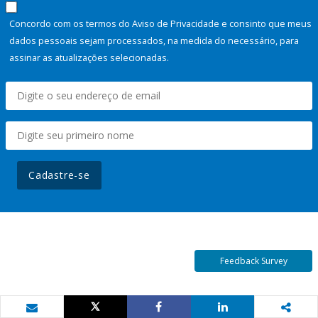
Concordo com os termos do Aviso de Privacidade e consinto que meus
dados pessoais sejam processados, na medida do necessário, para
assinar as atualizações selecionadas.
Cadastre-se
Feedback Survey