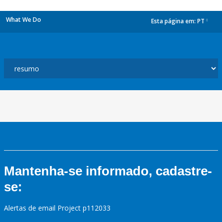
What We Do
Esta página em:
PT
dropdown
Mantenha-se informado, cadastre-
se:
Alertas de email Project p112033