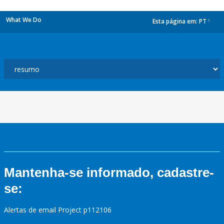
What We Do
Esta página em:
PT
dropdown
Mantenha-se informado, cadastre-
se:
Alertas de email Project p112106