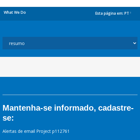
What We Do
Esta página em:
PT
dropdown
Mantenha-se informado, cadastre-
se:
Alertas de email Project p112761