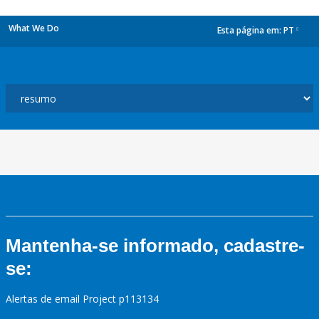
What We Do
Esta página em:
PT
dropdown
Mantenha-se informado, cadastre-
se:
Alertas de email Project p113134