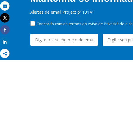
Email
Alertas de email Project p113141
Tweet
Imprimir
Concordo com os termos do Aviso de Privacidade e co
Share
Share