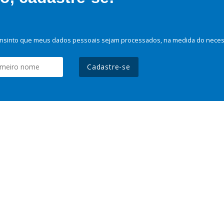
nsinto que meus dados pessoais sejam processados, na medida do necessá
Cadastre-se