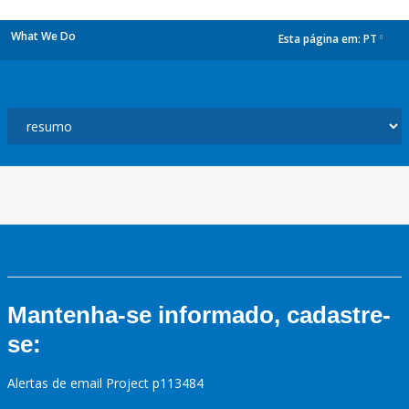
What We Do
Esta página em:
PT
dropdown
Mantenha-se informado, cadastre-
se:
Alertas de email Project p113484