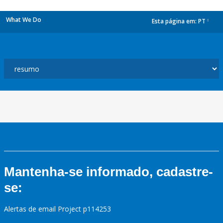
What We Do
Esta página em:
PT
dropdown
Mantenha-se informado, cadastre-
se:
Alertas de email Project p114253