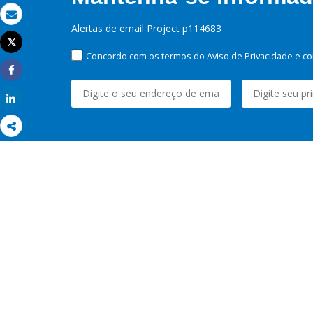
Email
Alertas de email Project p114683
Tweet
Imprimir
Concordo com os termos do Aviso de Privacidade e co
Share
Share