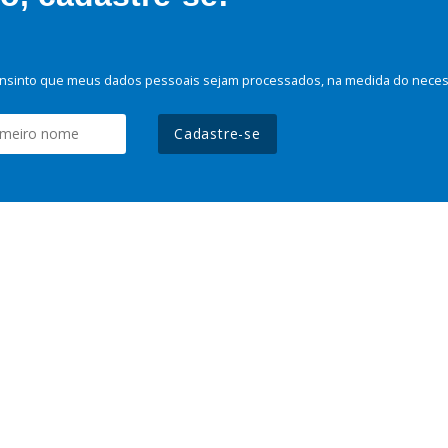
nsinto que meus dados pessoais sejam processados, na medida do necessá
Cadastre-se