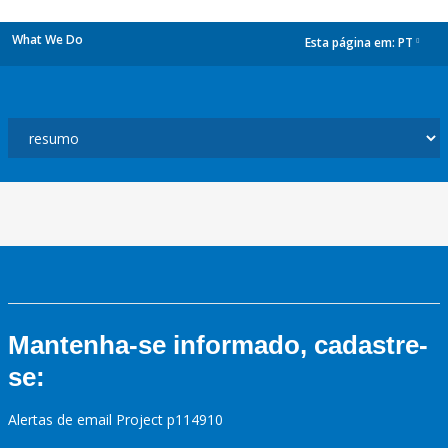
What We Do
Esta página em:
PT
dropdown
Mantenha-se informado, cadastre-
se:
Alertas de email Project p114910