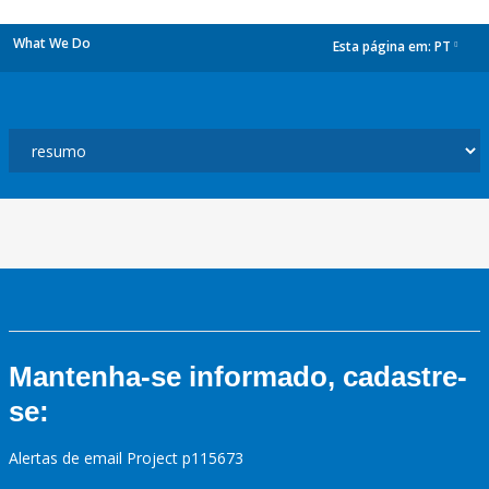
What We Do
Esta página em:
PT
dropdown
Mantenha-se informado, cadastre-
se:
Alertas de email Project p115673