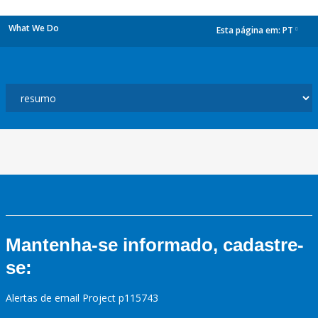
What We Do
Esta página em:
PT
dropdown
Mantenha-se informado, cadastre-
se:
Alertas de email Project p115743