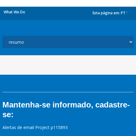
What We Do
Esta página em:
PT
dropdown
Mantenha-se informado, cadastre-
se:
Alertas de email Project p115893