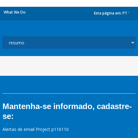
What We Do
Esta página em:
PT
dropdown
Mantenha-se informado, cadastre-
se:
Alertas de email Project p116110