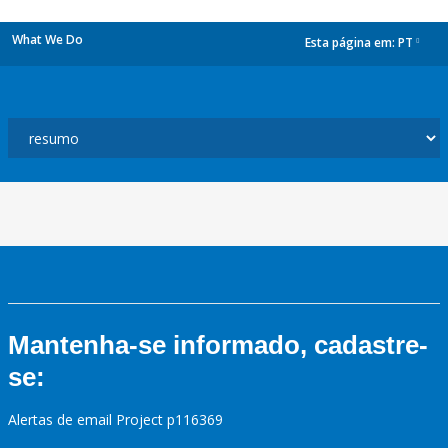
What We Do
Esta página em:
PT
dropdown
Mantenha-se informado, cadastre-
se:
Alertas de email Project p116369